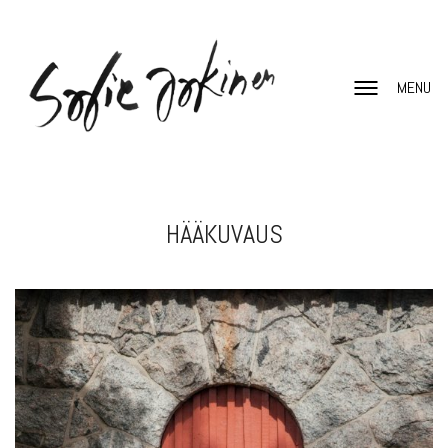
MENU
HÄÄKUVAUS